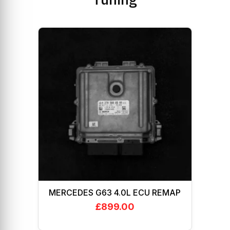
MERCEDES G63 4.0L ECU REMAP
£
899.00